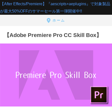
【After Effects/Premiere】『aescripts+aeplugins』で対象製品
が最大50%OFFのサマーセール第一弾開催中!!
ホーム
【Adobe Premiere Pro CC Skill Box】