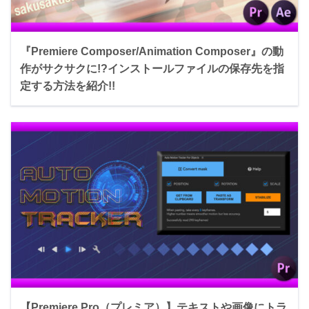
『Premiere Composer/Animation Composer』の動
作がサクサクに!?インストールファイルの保存先を指
定する方法を紹介!!
【Premiere Pro（プレミア）】テキストや画像にトラ