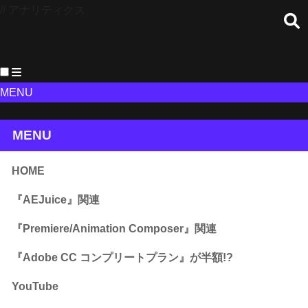
// アナリティクス
MENU
MENU
HOME
『AEJuice』関連
『Premiere/Animation Composer』関連
『Adobe CC コンプリートプラン』が半額!?
YouTube