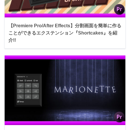
【Premiere Pro/After Effects】分割画面を簡単に作る
ことができるエクステンション『Shortcakes』を紹
介!!