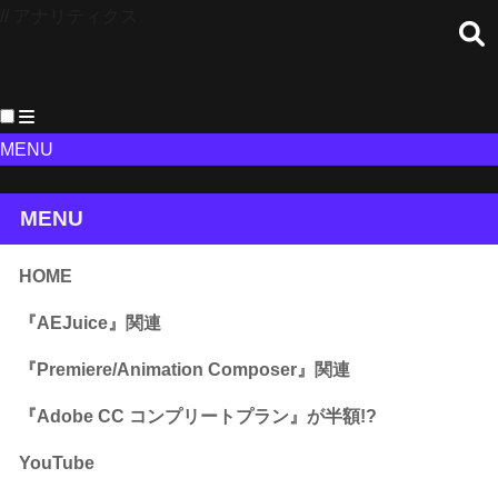
// アナリティクス
MENU
MENU
HOME
『AEJuice』関連
『Premiere/Animation Composer』関連
『Adobe CC コンプリートプラン』が半額!?
YouTube