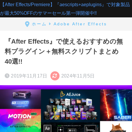
【After Effects/Premiere】『aescripts+aeplugins』で対象製品
が最大50%OFFのサマーセール第一弾開催中!!
ホーム
Adobe After Effects
『After Effects』で使えるおすすめの無
料プラグイン＋無料スクリプトまとめ
40選!!
2019年11月17日
2024年11月5日