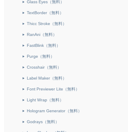
Glass Eyes（無料）
TextBorder（無料）
Thicc Stroke（無料）
RanAni（無料）
FastBlink（無料）
Purge（無料）
Crosshair（無料）
Label Maker（無料）
Font Previewer Lite（無料）
Light Wrap（無料）
Hologram Generator（無料）
Godrays（無料）