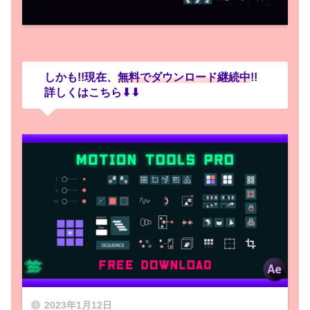
しかも!!現在、
無料でダウンロード継続中
!!
詳しくはこちら⬇︎⬇︎
2023年1月12日