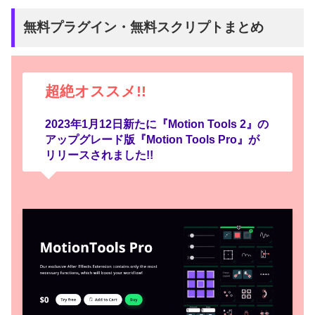
無料プラグイン・無料スクリプトまとめ
超絶オススメ!!
2023年1月12日新たに『Motion Tools 2』の
アップグレード版『
Motion Tools Pro
』が
リリースされました!!