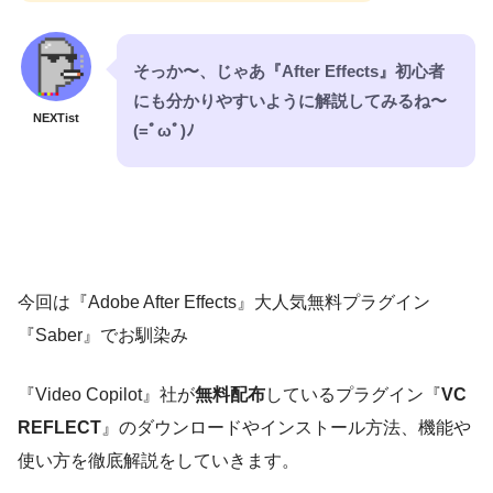
そっか〜、じゃあ『After Effects』初心者
にも分かりやすいように解説してみるね〜
NEXTist
(=ﾟωﾟ)ﾉ
今回は『Adobe After Effects』大人気無料プラグイン
『Saber』でお馴染み
『Video Copilot』社が
無料配布
しているプラグイン『
VC
REFLECT
』のダウンロードやインストール方法、機能や
使い方を徹底解説をしていきます。