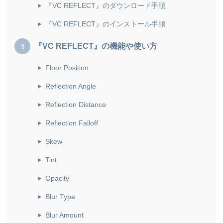
『VC REFLECT』のダウンロード手順
『VC REFLECT』のインストール手順
『VC REFLECT』の機能や使い方
Floor Position
Reflection Angle
Reflection Distance
Reflection Falloff
Skew
Tint
Opacity
Blur Type
Blur Amount