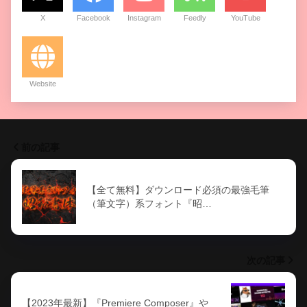
X
Facebook
Instagram
Feedly
YouTube
Website
前の記事
【全て無料】ダウンロード必須の最強毛筆
（筆文字）系フォント『昭…
次の記事
【2023年最新】『Premiere Composer』や