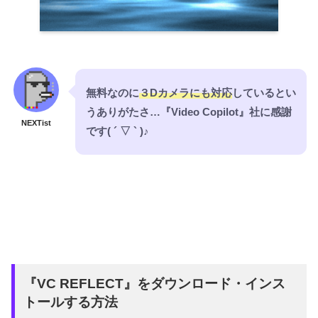
無料なのに
３Dカメラにも対応
しているとい
うありがたさ…『Video Copilot』社に感謝
NEXTist
です( ´ ▽ ` )
♪
『VC REFLECT』をダウンロード・インス
トールする方法