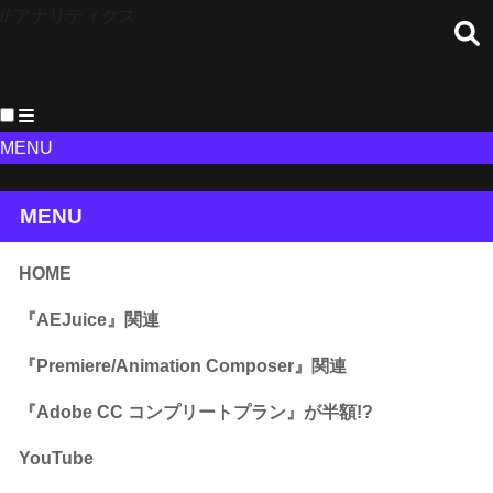
// アナリティクス
MENU
MENU
HOME
『AEJuice』関連
『Premiere/Animation Composer』関連
『Adobe CC コンプリートプラン』が半額!?
YouTube