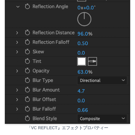
『
VC REFLECT』エフェクトプロパティー