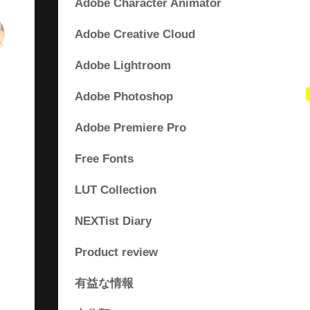
Adobe Character Animator
Adobe Creative Cloud
Adobe Lightroom
Adobe Photoshop
Adobe Premiere Pro
Free Fonts
LUT Collection
NEXTist Diary
Product review
有益な情報