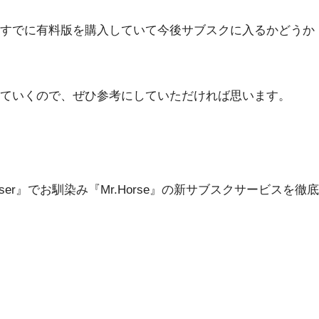
すでに有料版を購入していて今後サブスクに入るかどうか
ていくので、ぜひ参考にしていただければ思います。
on Composer』でお馴染み『Mr.Horse』の新サブスクサービスを徹底