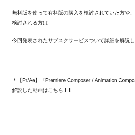
無料版を使って有料版の購入を検討されていた方や、
検討される方は
今回発表されたサブスクサービスついて詳細を解説し
＊【Pr/Ae】『Premiere Composer / Animati
解説した動画はこちら⬇︎⬇︎