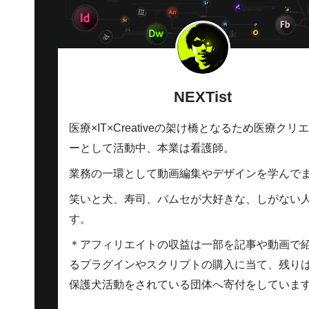
NEXTist
医療×IT×Creativeの架け橋となるため医療クリ
ーとして活動中、本業は看護師。
業務の一環として動画編集やデザインを学んで
笑いと犬、寿司、バムセが大好きな、しがない
す。
＊アフィリエイトの収益は一部を記事や動画で
るプラグインやスクリプトの購入に当て、残り
保護犬活動をされている団体へ寄付をしていま