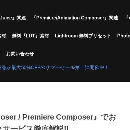
Juice』関連
『Premiere/Animation Composer』関連
『
素材
無料『LUT』素材
Lightroom 無料プリセット
Pho
y
お問い合わせ
gins』で対象製品が最大50%OFFのサマーセール第一弾開催中!!
oser / Premiere Composer』でお
クサービス徹底解説!!