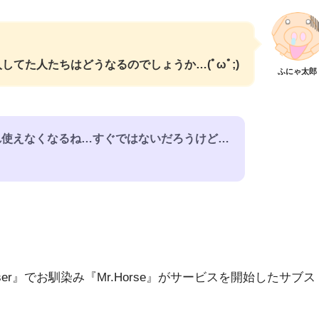
てた人たちはどうなるのでしょうか…(ﾟωﾟ;)
ふにゃ太郎
れ使えなくなるね…すぐではないだろうけど…
Composer』でお馴染み『Mr.Horse』がサービスを開始したサブス