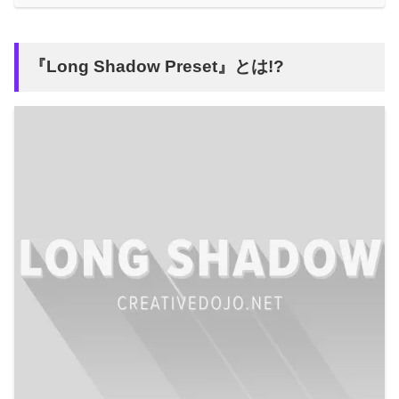
『Long Shadow Preset』とは!?