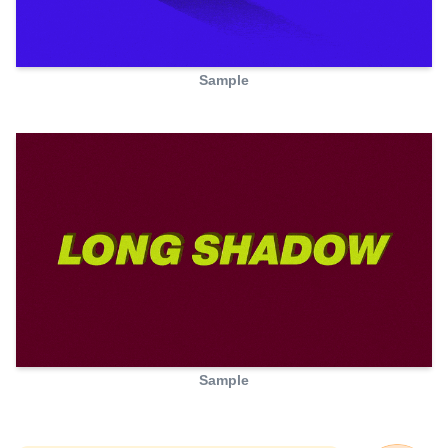
Sample
Sample