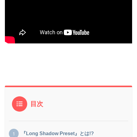
目次
『Long Shadow Preset』とは!?