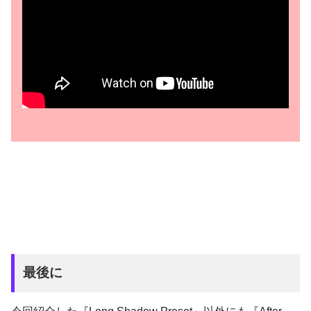
Exclusion
『Presets』のフォルダを開きます。
Luminosity
『ダウンロードする』をクリックします。
最後に