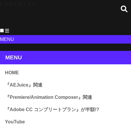
// アナリティクス
MENU
MENU
HOME
『AEJuice』関連
『Premiere/Animation Composer』関連
『Adobe CC コンプリートプラン』が半額!?
YouTube