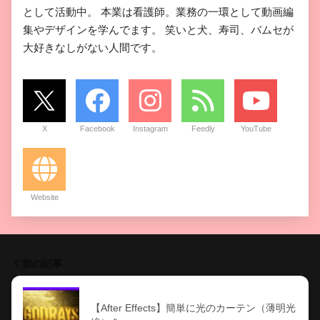
として活動中。 本業は看護師。業務の一環として動画編
集やデザインを学んでます。 笑いと犬、寿司、バムセが
大好きなしがない人間です。
X
Facebook
Instagram
Feedly
YouTube
Website
前の記事
【After Effects】簡単に光のカーテン（薄明光