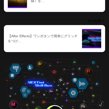
線）を…
次の記事
【After Effects】ワンボタンで簡単にグリッチ
をつけ…