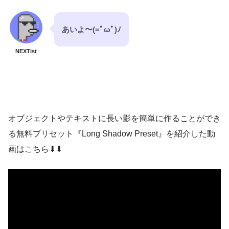
あいよ〜(=ﾟωﾟ)ﾉ
NEXTist
オブジェクトやテキストに長い影を簡単に作ることができ
る無料プリセット『Long Shadow Preset』を紹介した動
画はこちら⬇︎⬇︎