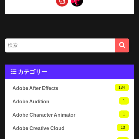
カテゴリー
134
Adobe After Effects
1
Adobe Audition
1
Adobe Character Animator
13
Adobe Creative Cloud