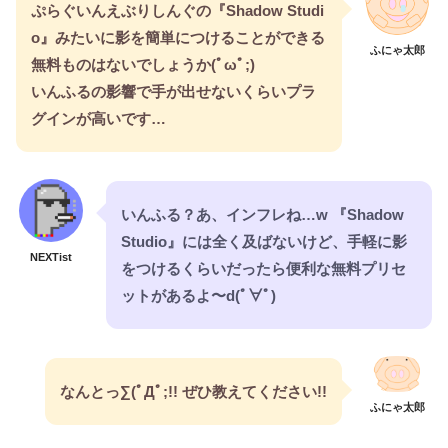
ぷらぐいんえぶりしんぐの『Shadow Studi
o』みたいに影を簡単につけることができる
ふにゃ太郎
無料ものはないでしょうか(ﾟωﾟ;)
いんふるの影響で手が出せないくらいプラ
グインが高いです…
いんふる？あ、インフレね…w 『Shadow
Studio』には全く及ばないけど、手軽に影
NEXTist
をつけるくらいだったら便利な無料プリセ
ットがあるよ〜d(ﾟ∀ﾟ)
なんとっ∑(ﾟДﾟ;!! ぜひ教えてください!!
ふにゃ太郎