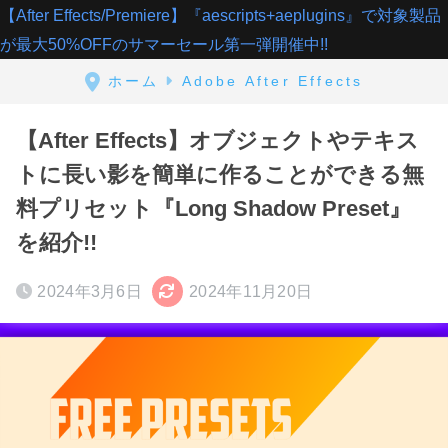
【After Effects/Premiere】『aescripts+aeplugins』で対象製品
が最大50%OFFのサマーセール第一弾開催中!!
ホーム
Adobe After Effects
【After Effects】オブジェクトやテキス
トに長い影を簡単に作ることができる無
料プリセット『Long Shadow Preset』
を紹介!!
2024年3月6日
2024年11月20日