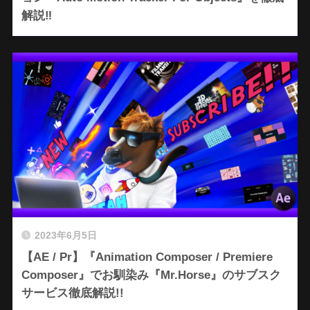
解説‼︎
2023年6月5日
【AE / Pr】『Animation Composer / Premiere
Composer』でお馴染み『Mr.Horse』のサブスク
サービス徹底解説!!