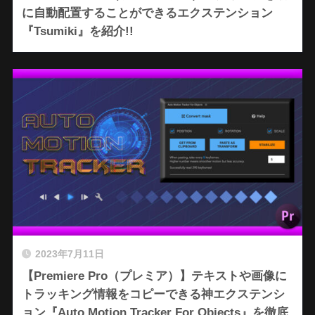
に自動配置することができるエクステンション
『Tsumiki』を紹介!!
2023年7月11日
【Premiere Pro（プレミア）】テキストや画像に
トラッキング情報をコピーできる神エクステンシ
ョン『Auto Motion Tracker For Objects』を徹底