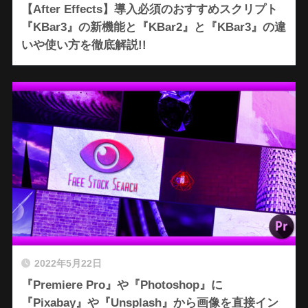
【After Effects】導入必須のおすすめスクリプト
『KBar3』の新機能と『KBar2』と『KBar3』の違
いや使い方を徹底解説!!
2022年5月22日
『Premiere Pro』や『Photoshop』に
『Pixabay』や『Unsplash』から画像を直接イン