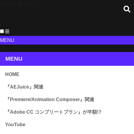
// アナリティクス
MENU
MENU
HOME
『AEJuice』関連
『Premiere/Animation Composer』関連
『Adobe CC コンプリートプラン』が半額!?
YouTube