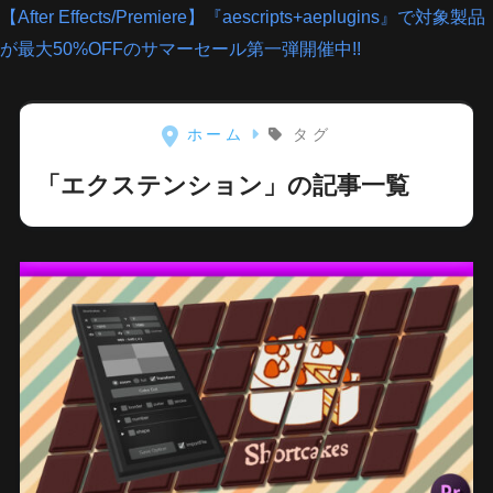
【After Effects/Premiere】『aescripts+aeplugins』で対象製品
が最大50%OFFのサマーセール第一弾開催中!!
ホーム
タグ
「エクステンション」の記事一覧