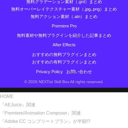
無料グラデーション素材（.grd）まとめ
無料オーバーレイテクスチャー素材（.jpg,.png）まとめ
無料アクション素材（.atn）まとめ
Premiere Pro
無料素材や無料プラグインを紹介した記事まとめ
After Effects
おすすめの無料プラグインまとめ
おすすめの有料プラグインまとめ
Privacy Policy
お問い合わせ
© 2026 NEXTist Skill Box All rights reserved.
HOME
『AEJuice』関連
『Premiere/Animation Composer』関連
『Adobe CC コンプリートプラン』が半額!?