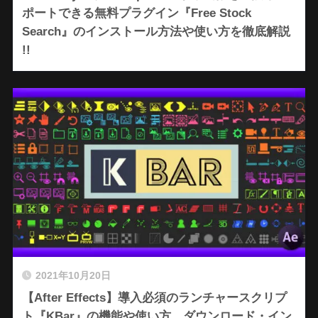
ポートできる無料プラグイン『Free Stock
Search』のインストール方法や使い方を徹底解説
!!
2021年10月20日
【After Effects】導入必須のランチャースクリプ
ト『KBar』の機能や使い方、ダウンロード・イン