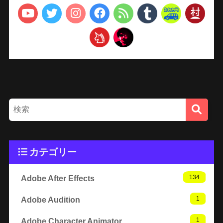
カテゴリー
134
Adobe After Effects
1
Adobe Audition
1
Adobe Character Animator