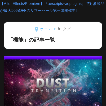
【After Effects/Premiere】『aescripts+aeplugins』で対象製品
が最大50%OFFのサマーセール第一弾開催中!!
ホーム
タグ
「機能」の記事一覧