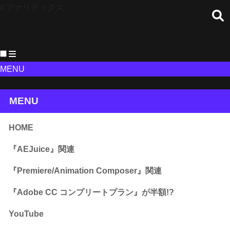
// アナリティクス
MENU
MENU
HOME
『AEJuice』関連
『Premiere/Animation Composer』関連
『Adobe CC コンプリートプラン』が半額!?
YouTube