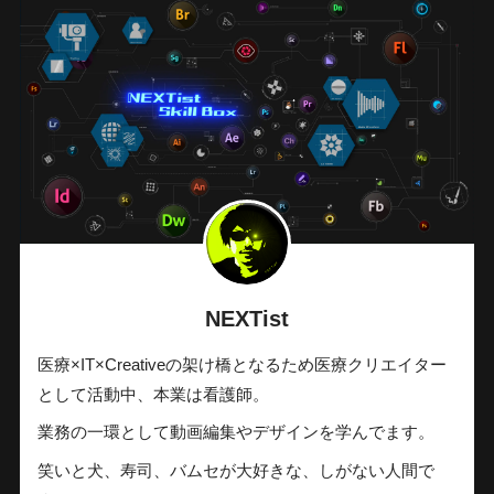
NEXTist
医療×IT×Creativeの架け橋となるため医療クリエイター
として活動中、本業は看護師。
業務の一環として動画編集やデザインを学んでます。
笑いと犬、寿司、バムセが大好きな、しがない人間で