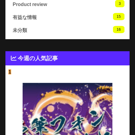
3
Product review
15
有益な情報
16
未分類
今週の人気記事
1