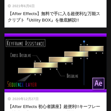
2021年6月6日
【After Effects】無料で手に入る超便利な万能ス
クリプト『Utility BOX』を徹底解説!!
2020年12月27日
【After Effects 初心者講座】超便利!!キーフレー