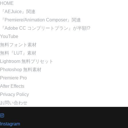
HOME
『AEJuice』関連
『Premiere/Animation Composer』関連
『Adobe CC コンプリートプラン』が半額!?
YouTube
無料フォント素材
無料『LUT』素材
Lightroom 無料プリセット
Photoshop 無料素材
Premiere Pro
After Effects
Privacy Policy
お問い合わせ
Instagram