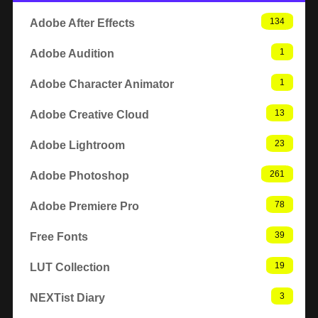
134
Adobe After Effects
1
Adobe Audition
1
Adobe Character Animator
13
Adobe Creative Cloud
23
Adobe Lightroom
261
Adobe Photoshop
78
Adobe Premiere Pro
39
Free Fonts
19
LUT Collection
3
NEXTist Diary