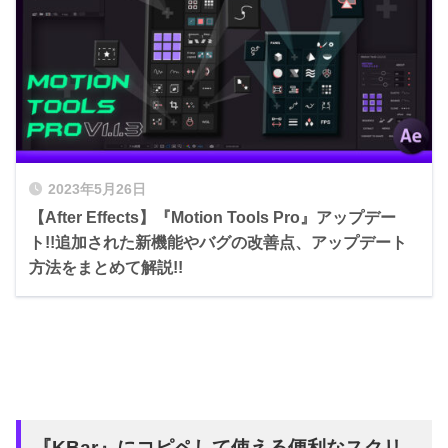
操作パネルの『BUTTONS』▶︎『Add Button』
▶︎『Run Scriptlet』を選択して
2023年5月26日
【After Effects】『Motion Tools Pro』アップデー
ト!!追加された新機能やバグの改善点、アップデート
方法をまとめて解説!!
『KBar』にコピペして使える便利なスクリ