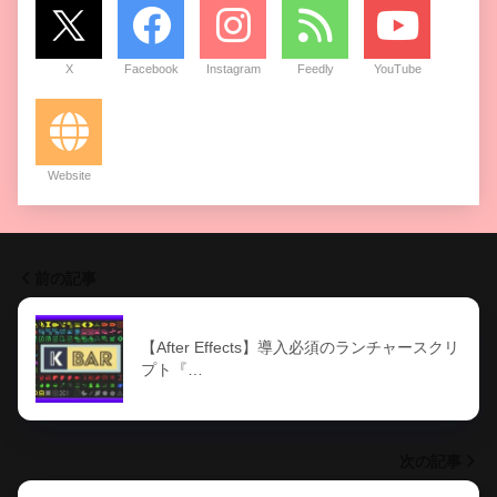
X
Facebook
Instagram
Feedly
YouTube
Website
前の記事
【After Effects】導入必須のランチャースクリ
プト『…
次の記事