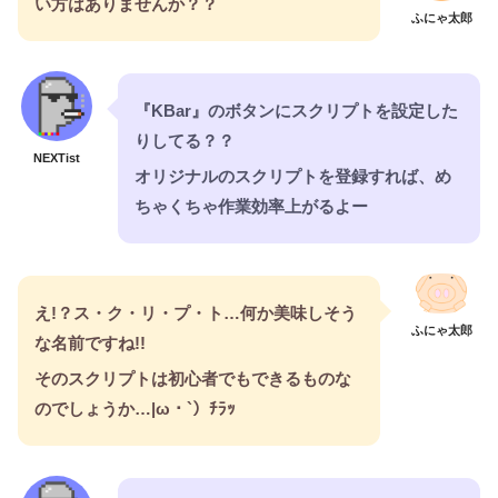
い方はありませんか？？
ふにゃ太郎
『KBar』のボタンにスクリプトを設定した
りしてる？？
NEXTist
オリジナルのスクリプトを登録すれば、め
ちゃくちゃ作業効率上がるよー
え!？ス・ク・リ・プ・ト…何か美味しそう
ふにゃ太郎
な名前ですね!!
そのスクリプトは初心者でもできるものな
のでしょうか…|ω・`）ﾁﾗｯ