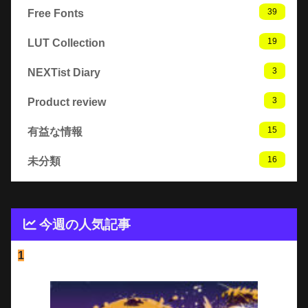
39
Free Fonts
19
LUT Collection
3
NEXTist Diary
3
Product review
15
有益な情報
16
未分類
今週の人気記事
1