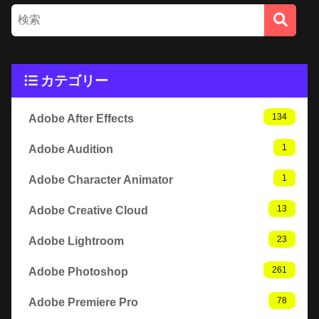
カテゴリー
134
Adobe After Effects
1
Adobe Audition
1
Adobe Character Animator
13
Adobe Creative Cloud
23
Adobe Lightroom
261
Adobe Photoshop
78
Adobe Premiere Pro