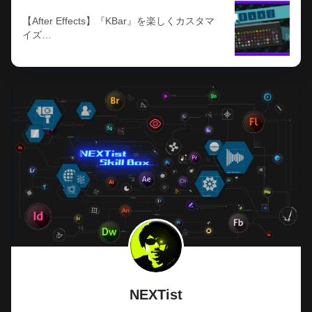
【After Effects】『KBar』を楽しくカスタマ
イズ…
NEXTist