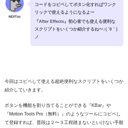
コードをコピペしてボタン化すればワンク
リックで使えるようになるよー
NEXTist
『After Effects』初心者でも使える便利な
スクリプトをいくつか紹介するね〜♪( ´θ｀)
ノ
今回はコピペして使える超絶便利なスクリプトをいくつか
紹介していきます。
ボタンを機能を割り当てることができる『KBar』や
『Motion Tools Pro（無料）』のようなツールにコピペし
て登録すれば、普段は２〜３工程踏まないといけない手順