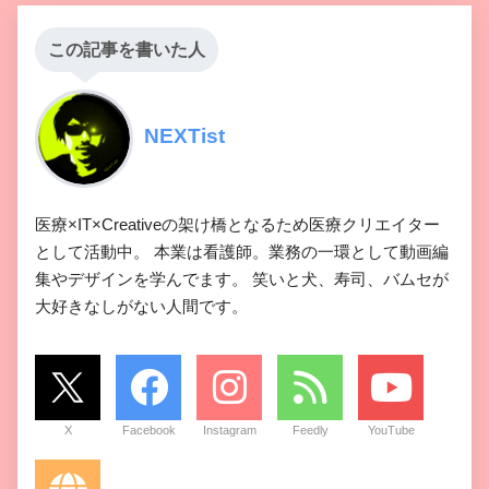
この記事を書いた人
NEXTist
医療×IT×Creativeの架け橋となるため医療クリエイター
として活動中。 本業は看護師。業務の一環として動画編
集やデザインを学んでます。 笑いと犬、寿司、バムセが
大好きなしがない人間です。
X
Facebook
Instagram
Feedly
YouTube