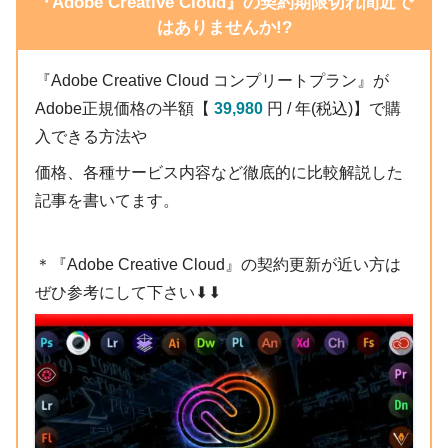
『Adobe Creative Cloud』の契約期限切れ間近で
ワープテキスト設定パネルが表示されるの
はありませんか!?
で、スタイルを円弧に設定します。
『Adobe Creative Cloud コンプリートプラン』が
Adobe正規価格の半額【
39,980
円 / 年(税込)】で購
入できる方法や
価格、各種サービス内容など徹底的に比較解説した
記事を書いてます。
＊『Adobe Creative Cloud』の契約更新が近い方は
ぜひ参考にして下さい⬇︎⬇︎