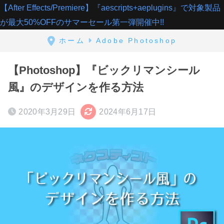
【After Effects/Premiere】『aescripts+aeplugins』で対象製品
が最大50%OFFのサマーセール第一弾開催中!!
ホーム
Adobe Photoshop
【Photoshop】『ビックリマンシール
風』のデザインを作る方法
2020年3月29日
2024年6月17日