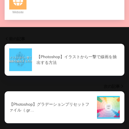
Website
.grd ダウンロード
前の記事
【Photoshop】イラストから一撃で線画を抽
出する方法
次の記事
【Photoshop】グラデーションプリセットフ
ァイル（.gr…