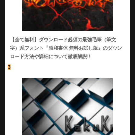
作成したグラデーション模様をパターンとし
てPhotoshopに登録します。
上部メニューの編集 ▶︎ パターンを定義を選
択します。
【全て無料】ダウンロード必須の最強毛筆（筆文
字）系フォント『昭和書体 無料お試し版』のダウン
ロード方法や詳細について徹底解説!!
3