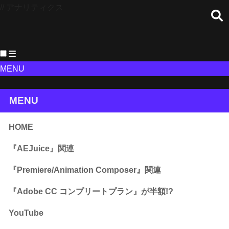
// アナリティクス
MENU
MENU
HOME
『AEJuice』関連
『Premiere/Animation Composer』関連
『Adobe CC コンプリートプラン』が半額!?
YouTube