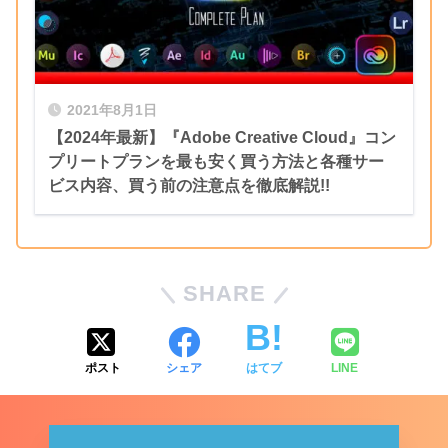
2021年8月1日
【2024年最新】『Adobe Creative Cloud』コン
プレビューでテキストを確認しながらカーブ
プリートプランを最も安く買う方法と各種サー
を調整します。
ビス内容、買う前の注意点を徹底解説!!
カラーバーの両端、真ん中のグラデーション
カラーの設定を白へ変更します。
SHARE
ポスト
シェア
はてブ
LINE