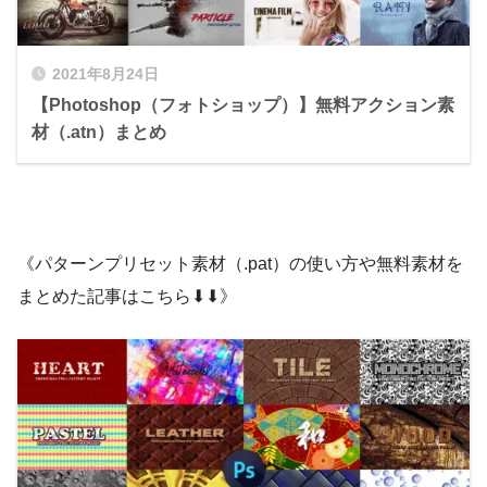
2021年8月24日
【Photoshop（フォトショップ）】無料アクション素
材（.atn）まとめ
これで中心がわかるようにガイドが表示され
ました。
テキストにアーチをつけていきます。
《パターンプリセット素材（.pat）の使い方や無料素材を
テキストツールとテキストレイヤーを選択し
た状態で、ワープテキストを作成アイコンを
まとめた記事はこちら⬇︎⬇︎》
クリックします。