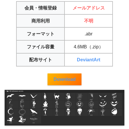
会員・情報登録
メールアドレス
商用利用
不明
フォーマット
.abr
ファイル容量
4.6MB（.zip）
配布サイト
DeviantArt
Download