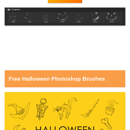
Free Halloween Photoshop Brushes