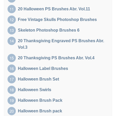
20 Halloween PS Brushes Abr. Vol.11
Free Vintage Skulls Photoshop Brushes
Skeleton Photoshop Brushes 6
20 Thanksgiving Engraved PS Brushes Abr.
Vol.3
20 Thanksgiving PS Brushes Abr. Vol.4
Halloween Label Brushes
Halloween Brush Set
Halloween Swirls
Halloween Brush Pack
Halloween Brush pack