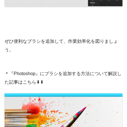
ぜひ便利なブラシを追加して、作業効率化を図りましょ
う。
＊『Photoshop』にブラシを追加する方法について解説し
た記事はこちら⬇︎⬇︎