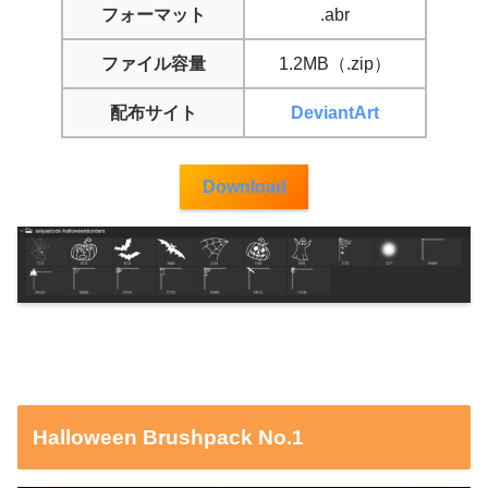
フォーマット
.abr
ファイル容量
1.2MB（.zip）
配布サイト
DeviantArt
Download
Halloween Brushpack No.1