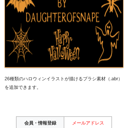
26種類のハロウィンイラストが描けるブラシ素材（.abr）
を追加できます。
会員・情報登録
メールアドレス