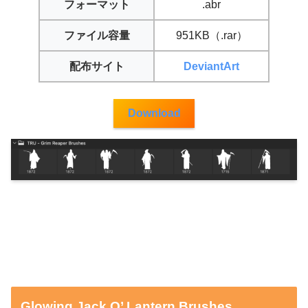
フォーマット
.abr
ファイル容量
951KB（.rar）
配布サイト
DeviantArt
Download
Glowing Jack O’ Lantern Brushes