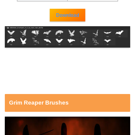
Download
Grim Reaper Brushes