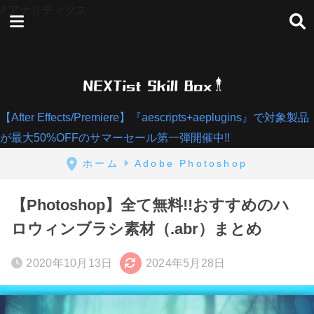
// アナリティクス
【After Effects/Premiere】『aescripts+aeplugins』で対象製品
が最大50%OFFのサマーセール第一弾開催中!!
ホーム
Adobe Photoshop
【Photoshop】全て無料!!おすすめのハ
ロウィンブラシ素材（.abr）まとめ
2020年10月13日
2024年5月28日