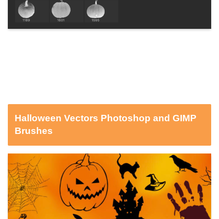
Halloween Vectors Photoshop and GIMP
Brushes