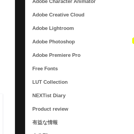
Adobe Character Animator
Adobe Creative Cloud
Adobe Lightroom
Adobe Photoshop
Adobe Premiere Pro
Free Fonts
LUT Collection
NEXTist Diary
Product review
有益な情報