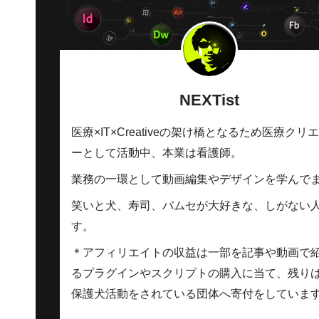
NEXTist
医療×IT×Creativeの架け橋となるため医療クリ
ーとして活動中、本業は看護師。
業務の一環として動画編集やデザインを学んで
笑いと犬、寿司、バムセが大好きな、しがない
す。
＊アフィリエイトの収益は一部を記事や動画で
るプラグインやスクリプトの購入に当て、残り
保護犬活動をされている団体へ寄付をしていま