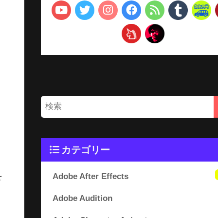
カテゴリー
Adobe After Effects
を
Adobe Audition