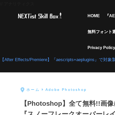
// アナリティクス
HOME
『AE
無料フォント
Privacy Polic
【After Effects/Premiere】『aescripts+aeplu
ホーム
Adobe Photoshop
【Photoshop】全て無料!
『スノーフレークオーバーレ