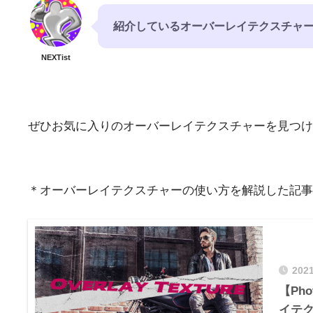
紹介しているオーバーレイテクスチャー素材は
NEXTist
ぜひお気に入りのオーバーレイテクスチャーを見つけ
＊オーバーレイテクスチャーの使い方を解説した記事は
202
【Ph
イテク